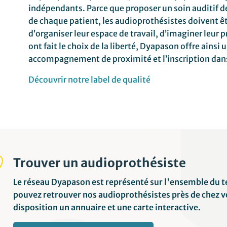
indépendants. Parce que proposer un soin auditif de 
de chaque patient, les audioprothésistes doivent êtr
d’organiser leur espace de travail, d’imaginer leur 
ont fait le choix de la liberté, Dyapason offre ainsi 
accompagnement de proximité et l’inscription da
Découvrir notre label de qualité

Trouver un audioprothésiste
Le réseau Dyapason est représenté sur l'ensemble du te
pouvez retrouver nos audioprothésistes près de chez 
disposition un annuaire et une carte interactive.