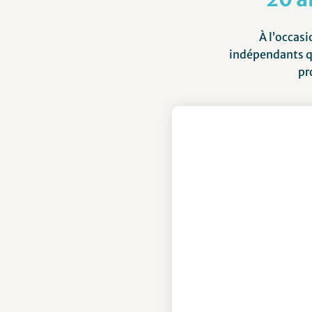
À l’occas
indépendants qu
pr