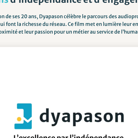
ion de ses 20 ans, Dyapason célèbre le parcours des audiopr
i font la richesse du réseau. Ce film met en lumière leur 
oximité et leur passion pour un métier au service de l’huma