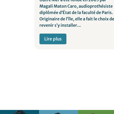
c. Au cours
Magali Maton Caro, audioprothésiste
onsacré
diplômée d’État de la faculté de Paris.
rvice de
Originaire de l’île, elle a fait le choix d
revenir s’y installer...
Lire plus