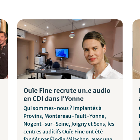
Ouïe Fine recrute un.e audio
en CDI dans l’Yonne
Qui sommes-nous ? Implantés à
Provins, Montereau-Fault-Yonne,
Nogent-sur-Seine, Joigny et Sens, les
centres auditifs Ouïe Fine ont été
fondés par Élodie Milachon, avec une