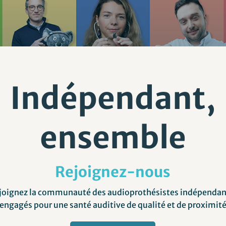
Indépendant,
ensemble
Rejoignez-nous
joignez la communauté des audioprothésistes indépendan
engagés pour une santé auditive de qualité et de proximit