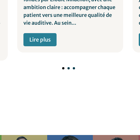
ambition claire : accompagner chaque
patient vers une meilleure qualité de
vie auditive. Au sein...
e
Lire plus